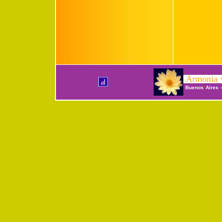
Armonia y
Buenos Aires -