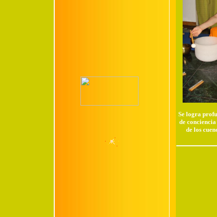
Se logra prof
de conciencia
de los cuenc