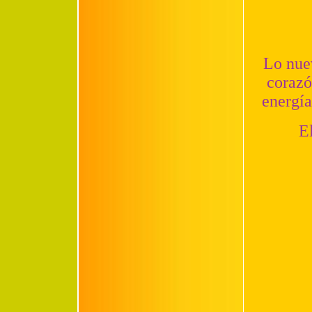
Lo nue
corazó
energía
E